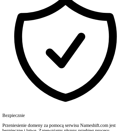
Bezpiecznie
Przeniesienie domeny za pomocą serwisu Nameshift.com jest
bezpieczne i łatwe. Zapewniamy płynny przebieg procesu