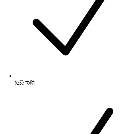
免费
协助