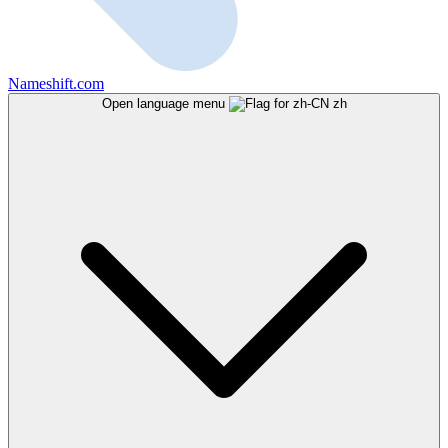
Nameshift.com
Open language menu
zh